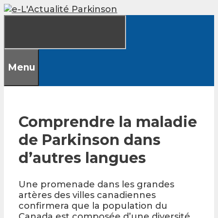
Skip
to
content
Menu
Comprendre la maladie
de Parkinson dans
d’autres langues
Une promenade dans les grandes
artères des villes canadiennes
confirmera que la population du
Canada est composée d’une diversité