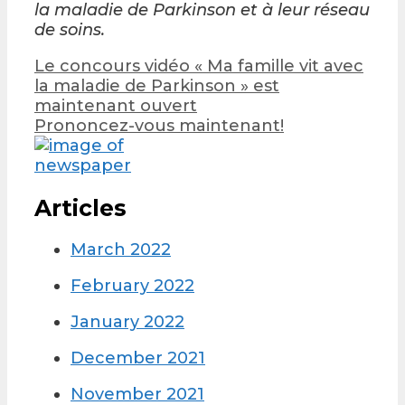
la maladie de Parkinson et à leur réseau
de soins.
Post
Le concours vidéo « Ma famille vit avec
navigation
la maladie de Parkinson » est
maintenant ouvert
Prononcez-vous maintenant!
Articles
March 2022
February 2022
January 2022
December 2021
November 2021