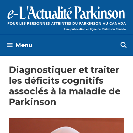
Skip
to
content
Menu
Diagnostiquer et traiter
les déficits cognitifs
associés à la maladie de
Parkinson