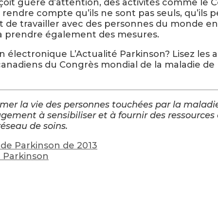
çoit guère d’attention, des activités comme le 
endre compte qu’ils ne sont pas seuls, qu’ils peu
ssant de travailler avec des personnes du monde 
er à prendre également des mesures.
 électronique L’Actualité Parkinson? Lisez les a
canadiens du Congrès mondial de la maladie de P
rmer la vie des personnes touchées par la malad
gement à sensibiliser et à fournir des ressources
réseau de soins.
 de Parkinson de 2013
e Parkinson