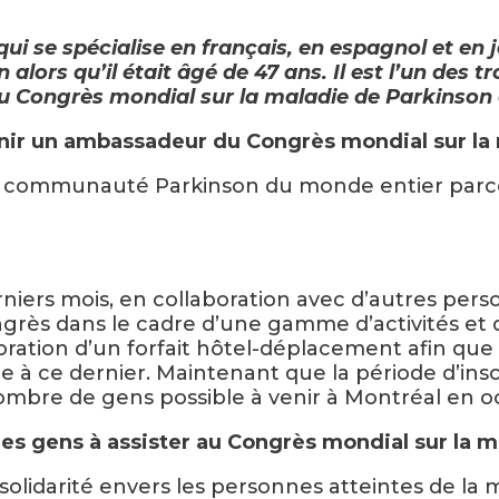
ui se spécialise en français, en espagnol et en j
n alors qu’il était âgé de 47 ans. Il est l’un de
 Congrès mondial sur la maladie de Parkinson 
enir un ambassadeur du Congrès mondial sur la
e la communauté Parkinson du monde entier parc
rs mois, en collaboration avec d’autres personn
ngrès dans le cadre d’une gamme d’activités et 
ration d’un forfait hôtel-déplacement afin que 
e à ce dernier. Maintenant que la période d’insc
 nombre de gens possible à venir à Montréal en o
r les gens à assister au Congrès mondial sur la
solidarité envers les personnes atteintes de la 