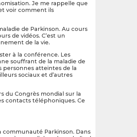
onomisation. Je me rappelle que
et voir comment ils
maladie de Parkinson. Au cours
urs de vidéos. C’est un
inement de la vie.
ter à la conférence. Les
ne souffrant de la maladie de
s personnes atteintes de la
lleurs sociaux et d’autres
rs du Congrès mondial sur la
es contacts téléphoniques. Ce
t la communauté Parkinson. Dans