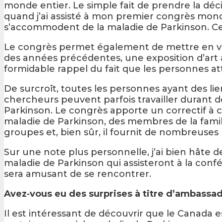
monde entier. Le simple fait de prendre la déci
quand j’ai assisté à mon premier congrès mond
s’accommodent de la maladie de Parkinson. Cel
Le congrès permet également de mettre en val
des années précédentes, une exposition d’art a
formidable rappel du fait que les personnes at
De surcroît, toutes les personnes ayant des l
chercheurs peuvent parfois travailler durant 
Parkinson. Le congrès apporte un correctif à 
maladie de Parkinson, des membres de la famille
groupes et, bien sûr, il fournit de nombreuses 
Sur une note plus personnelle, j’ai bien hâte
maladie de Parkinson qui assisteront à la con
sera amusant de se rencontrer.
Avez‑vous eu des surprises à titre d’ambassa
Il est intéressant de découvrir que le Canad