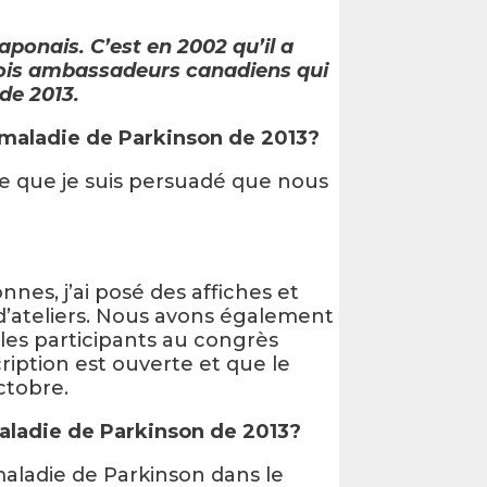
aponais. C’est en 2002 qu’il a
s trois ambassadeurs canadiens qui
de 2013.
 maladie de Parkinson de 2013?
e que je suis persuadé que nous
es, j’ai posé des affiches et
d’ateliers. Nous avons également
les participants au congrès
ription est ouverte et que le
ctobre.
 maladie de Parkinson de 2013?
maladie de Parkinson dans le