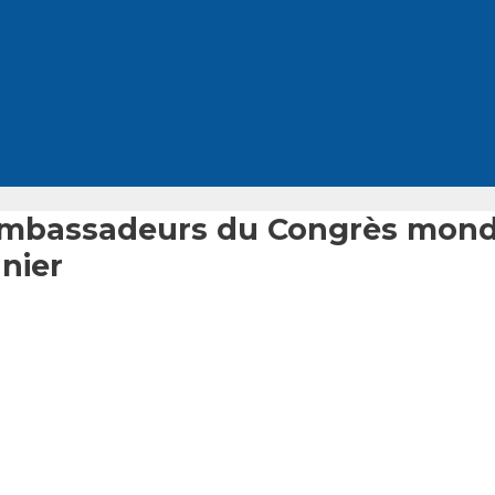
ambassadeurs du Congrès mondi
nier