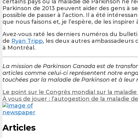
certains pays où la maladie de Parkinson ne re
Parkinson de 2013 peuvent aider des gens à se r
possible de passer à l’action. Il a été intére
que nous faisons et, je l’espère, de les inspir
Avez‑vous raté les derniers numéros du bulletin
de
Ryan Tripp
, les deux autres ambassadeurs 
à Montréal.
La mission de Parkinson Canada est de transfo
articles comme celui-ci représentent notre enga
touchées par la maladie de Parkinson et à leur 
Post
Le point sur le Congrès mondial sur la maladie
navigation
À vous de jouer : l’autogestion de la maladie d
Articles