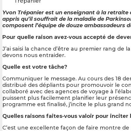
Trépanier
Yvon Trépanier est un enseignant à la retraite q
appris qu’il souffrait de la maladie de Parkinso
composent l’équipe de douze ambassadeurs du
Pour quelle raison avez‑vous accepté de dev
J’ai saisi la chance d’être au premier rang d
devons nous entraider.
Quelle est votre tâche?
Communiquer le message. Au cours des 18 dernie
distribué des dépliants pour promouvoir le co
collaboré avec des agences de voyage à l’élabo
puissent plus facilement planifier leur présenc
programme est finalisé, j’incite le plus grand
Quelles raisons faites‑vous valoir pour incite
C’est une excellente façon de faire montre de 