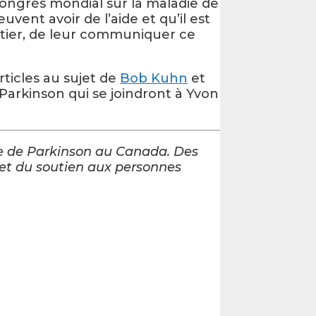
Congrès mondial sur la maladie de
vent avoir de l’aide et qu’il est
entier, de leur communiquer ce
rticles au sujet de
Bob Kuhn
et
arkinson qui se joindront à Yvon
ie de Parkinson au Canada. Des
 et du soutien aux personnes