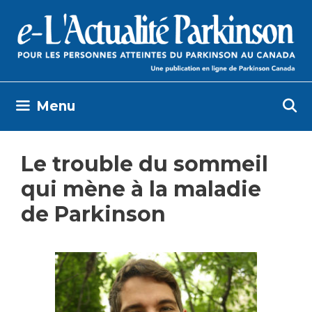
Skip
to
content
Menu
Le trouble du sommeil
qui mène à la maladie
de Parkinson