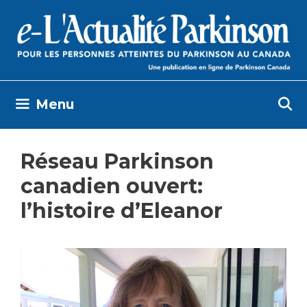
Skip
to
content
Menu
Réseau Parkinson
canadien ouvert:
l’histoire d’Eleanor