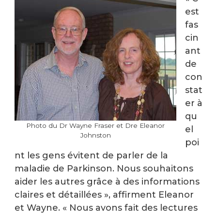
est
fas
cin
ant
de
con
stat
er à
qu
Photo du Dr Wayne Fraser et Dre Eleanor
el
Johnston
poi
nt les gens évitent de parler de la
maladie de Parkinson. Nous souhaitons
aider les autres grâce à des informations
claires et détaillées », affirment Eleanor
et Wayne. « Nous avons fait des lectures