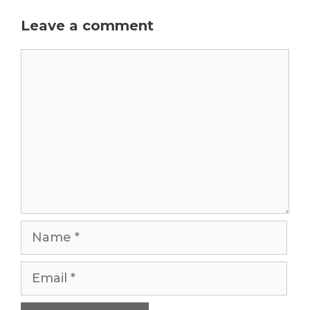
Leave a comment
Comment
Name
Email