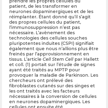
prendre les propres cellules du
patient, de les transformer en
neurones dopaminergiques et de les
réimplanter. Étant donné qu’il s’agit
des propres cellules du patient,
l’immunosuppression n’est pas
nécessaire. L’avènement des
technologies des cellules souches
pluripotentes induites (CSPI) signifiait
également que nous n’allions plus être
freinés par l’approvisionnement en
tissus. L’article
Cell Stem Cell
par Hallett
et coll. (1) portait sur l’étude de signes
ayant été traités au MPTP pour
provoquer la maladie de Parkinson. Les
chercheurs ont prélevé des
fibroblastes cutanés sur des singes et
les ont traités avec les facteurs
nécessaires à la conversion de cellules
en neurones dopaminergiques. Les
cellules ont ensuite été