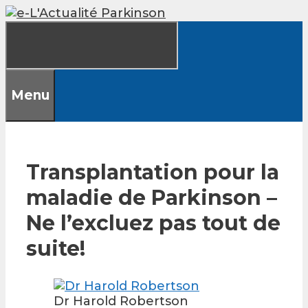
Skip
to
content
Menu
Transplantation pour la
maladie de Parkinson –
Ne l’excluez pas tout de
suite!
Dr Harold Robertson