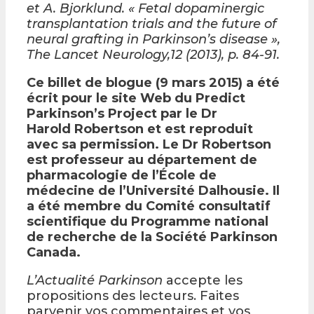
et A. Bjorklund. « Fetal dopaminergic
transplantation trials and the future of
neural grafting in Parkinson’s disease »,
The Lancet Neurology,12 (2013), p. 84-91.
Ce billet de blogue (9 mars 2015) a été
écrit pour le site Web du Predict
Parkinson’s Project par le Dr
Harold Robertson et est reproduit
avec sa permission. Le Dr Robertson
est professeur au département de
pharmacologie de l’École de
médecine de l’Université Dalhousie. Il
a été membre du Comité consultatif
scientifique du Programme national
de recherche de la Société Parkinson
Canada.
L’Actualité Parkinson
accepte les
propositions des lecteurs. Faites
parvenir vos commentaires et vos