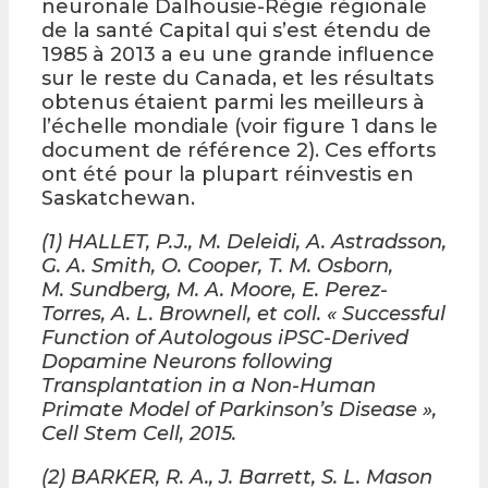
neuronale Dalhousie-Régie régionale
de la santé Capital qui s’est étendu de
1985 à 2013 a eu une grande influence
sur le reste du Canada, et les résultats
obtenus étaient parmi les meilleurs à
l’échelle mondiale (voir figure 1 dans le
document de référence 2). Ces efforts
ont été pour la plupart réinvestis en
Saskatchewan.
(1) HALLET, P.J., M. Deleidi, A. Astradsson,
G. A. Smith, O. Cooper, T. M. Osborn,
M. Sundberg, M. A. Moore, E. Perez-
Torres, A. L. Brownell, et coll. « Successful
Function of Autologous iPSC-Derived
Dopamine Neurons following
Transplantation in a Non-Human
Primate Model of Parkinson’s Disease »,
Cell Stem Cell, 2015.
(2) BARKER, R. A., J. Barrett, S. L. Mason