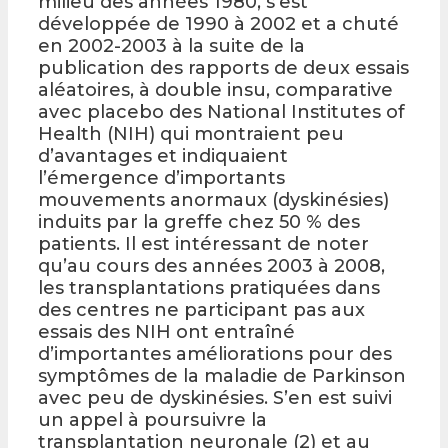
milieu des années 1980, s’est
développée de 1990 à 2002 et a chuté
en 2002-2003 à la suite de la
publication des rapports de deux essais
aléatoires, à double insu, comparative
avec placebo des National Institutes of
Health (NIH) qui montraient peu
d’avantages et indiquaient
l’émergence d’importants
mouvements anormaux (dyskinésies)
induits par la greffe chez 50 % des
patients. Il est intéressant de noter
qu’au cours des années 2003 à 2008,
les transplantations pratiquées dans
des centres ne participant pas aux
essais des NIH ont entraîné
d’importantes améliorations pour des
symptômes de la maladie de Parkinson
avec peu de dyskinésies. S’en est suivi
un appel à poursuivre la
transplantation neuronale (2) et au