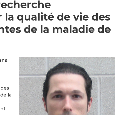
recherche
la qualité de vie des
ntes de la maladie de
ans
 des
 de la
ent