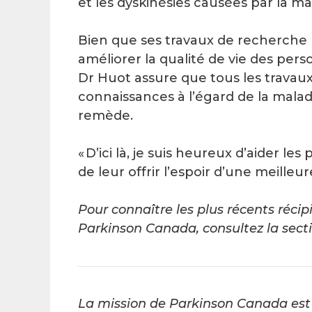
et les dyskinésies causées par la ma
Bien que ses travaux de recherche 
améliorer la qualité de vie des pers
Dr Huot assure que tous les travau
connaissances à l’égard de la mala
remède.
« D’ici là, je suis heureux d’aider les
de leur offrir l’espoir d’une meilleure
Pour connaître les plus récents réc
Parkinson Canada, consultez la sect
La mission de Parkinson Canada est 