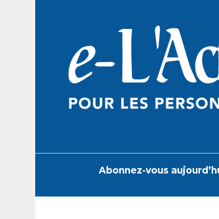
Skip
to
content
Abonnez-vous aujourd’h