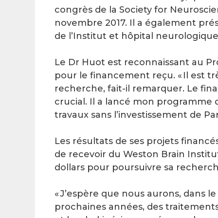
congrès de la Society for Neuroscie
novembre 2017. Il a également prés
de l’Institut et hôpital neurologiqu
Le Dr Huot est reconnaissant au 
pour le financement reçu. « Il est t
recherche, fait-il remarquer. Le fi
crucial. Il a lancé mon programme 
travaux sans l’investissement de Pa
Les résultats de ses projets finan
de recevoir du Weston Brain Institu
dollars pour poursuivre sa recherch
« J’espère que nous aurons, dans le 
prochaines années, des traitement