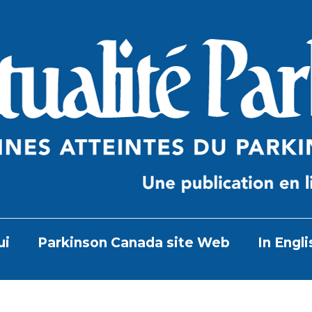
ui
Parkinson Canada site Web
In Engli