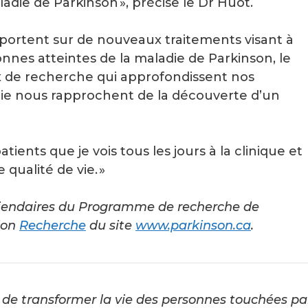
ladie de Parkinson », précise le Dr Huot.
portent sur de nouveaux traitements visant à
onnes atteintes de la maladie de Parkinson, le
x de recherche qui approfondissent nos
die nous rapprochent de la découverte d’un
 patients que je vois tous les jours à la clinique et
 qualité de vie. »
ipiendaires du Programme de recherche de
ion
Recherche
du site
www.parkinson.ca
.
de transformer la vie des personnes touchées pa