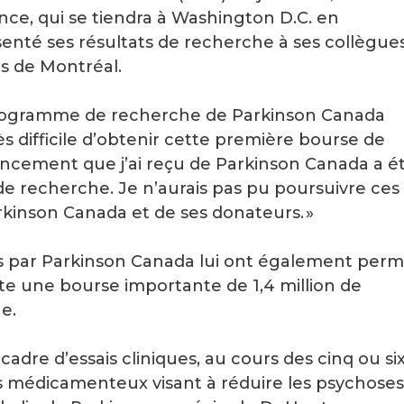
nce, qui se tiendra à Washington D.C. en
enté ses résultats de recherche à ses collègue
es de Montréal.
Programme de recherche de Parkinson Canada
rès difficile d’obtenir cette première bourse de
nancement que j’ai reçu de Parkinson Canada a é
de recherche. Je n’aurais pas pu poursuivre ces
rkinson Canada et de ses donateurs. »
cés par Parkinson Canada lui ont également perm
te une bourse importante de 1,4 million de
e.
cadre d’essais cliniques, au cours des cinq ou si
s médicamenteux visant à réduire les psychoses