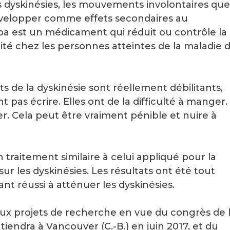
s dyskinésies, les mouvements involontaires que
développer comme effets secondaires au
opa est un médicament qui réduit ou contrôle la
dité chez les personnes atteintes de la maladie 
ts de la dyskinésie sont réellement débilitants,
 pas écrire. Elles ont de la difficulté à manger.
ller. Cela peut être vraiment pénible et nuire à
 traitement similaire à celui appliqué pour la
sur les dyskinésies. Les résultats ont été tout
nt réussi à atténuer les dyskinésies.
eux projets de recherche en vue du congrès de 
iendra à Vancouver (C.-B.) en juin 2017, et du