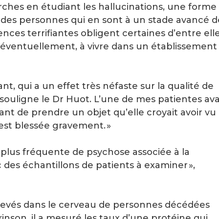
hes en étudiant les hallucinations, une forme
 des personnes qui en sont à un stade avancé d
nces terrifiantes obligent certaines d’entre ell
t, éventuellement, à vivre dans un établissement
ant, qui a un effet très néfaste sur la qualité de
, souligne le Dr Huot. L’une de mes patientes ava
tant de prendre un objet qu’elle croyait avoir vu
’est blessée gravement. »
a plus fréquente de psychose associée à la
c des échantillons de patients à examiner »,
rélevés dans le cerveau de personnes décédées
inson, il a mesuré les taux d’une protéine qui