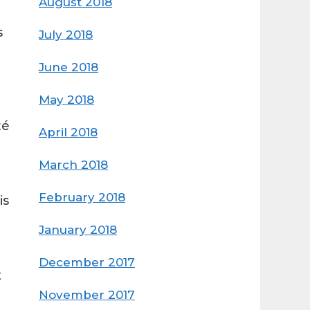
August 2018
s
July 2018
June 2018
May 2018
té
April 2018
March 2018
February 2018
is
January 2018
December 2017
x
November 2017