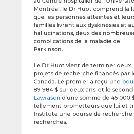
au Centre hospitalier de l’Universit
Montréal, le Dr Huot comprend la l
que les personnes atteintes et leur
familles livrent aux dyskinésies et a
hallucinations, deux des nombreus
complications de la maladie de
Parkinson.
Le Dr Huot vient de terminer deux
projets de recherche financés par
Canada. Le premier a reçu une
bou
89 984 $ sur deux ans, et le secon
Lawrason
d’une somme de 45 000 $ s
tellement prometteurs que lui et t
Institute une bourse de recherche d
recherches.