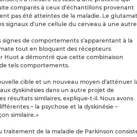
nsuite comparés à ceux d’échantillons provenant
ent pas été atteintes de la maladie. Le glutama
es signaux d’une cellule du cerveau à une autre
les signes de comportements s’apparentant à la
tamate tout en bloquant des récepteurs
 Dr Huot a démontré que cette combinaison
e de tels comportements.
ouvelle cible et un nouveau moyen d’atténuer l
ux dyskinésies dans un autre projet de
résultats similaires, explique-t-il. Nous avons
fférentes – la psychose et la dyskinésie –
n similaire. »
du traitement de la maladie de Parkinson consist