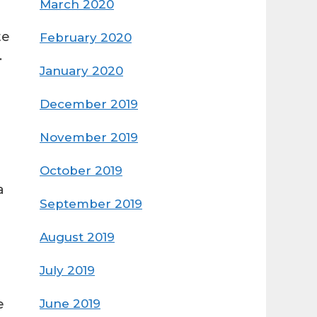
March 2020
te
February 2020
.
January 2020
December 2019
November 2019
October 2019
a
September 2019
August 2019
July 2019
June 2019
e