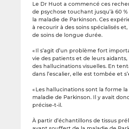
Le Dr Huot a commencé ces recherc
de psychose touchant jusqu’à 60 %
la maladie de Parkinson. Ces expérie
à recourir à des soins spécialisés e
de soins de longue durée.
« Il s’agit d’un problème fort import
vie des patients et de leurs aidants
des hallucinations visuelles. En ten
dans l’escalier, elle est tombée et s
« Les hallucinations sont la forme l
maladie de Parkinson. Il y avait don
précise-t-il.
À partir d’échantillons de tissus p
ayant souffert de la maladie de Park