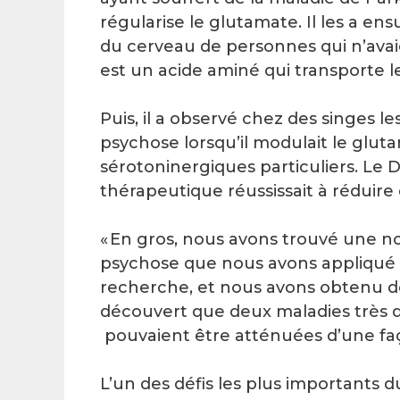
régularise le glutamate. Il les a e
du cerveau de personnes qui n’avai
est un acide aminé qui transporte l
Puis, il a observé chez des singes 
psychose lorsqu’il modulait le glu
sérotoninergiques particuliers. Le
thérapeutique réussissait à réduir
« En gros, nous avons trouvé une n
psychose que nous avons appliqué a
recherche, et nous avons obtenu des 
découvert que deux maladies très di
pouvaient être atténuées d’une faço
L’un des défis les plus importants 