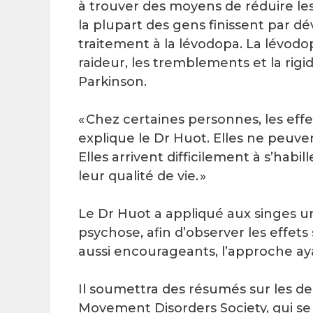
à trouver des moyens de réduire le
la plupart des gens finissent par 
traitement à la lévodopa. La lévod
raideur, les tremblements et la rigi
Parkinson.
« Chez certaines personnes, les effe
explique le Dr Huot. Elles ne peuvent
Elles arrivent difficilement à s’habi
leur qualité de vie. »
Le Dr Huot a appliqué aux singes un
psychose, afin d’observer les effets 
aussi encourageants, l’approche aya
Il soumettra des résumés sur les d
Movement Disorders Society, qui se t