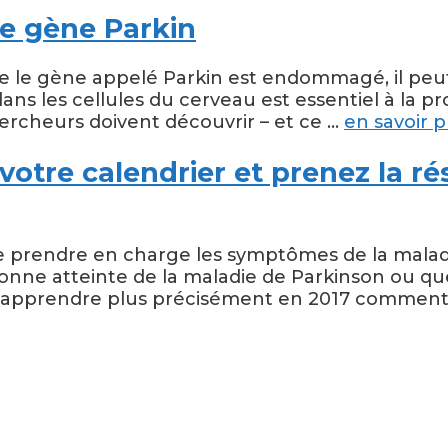
le gène Parkin
le gène appelé Parkin est endommagé, il peut c
ans les cellules du cerveau est essentiel à la p
chercheurs doivent découvrir – et ce …
en savoir p
 votre calendrier et prenez la ré
de prendre en charge les symptômes de la malad
onne atteinte de la maladie de Parkinson ou qu
d’apprendre plus précisément en 2017 comment