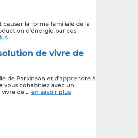
auser la forme familiale de la
roduction d’énergie par ces
lus
solution de vivre de
ie de Parkinson et d’apprendre à
e vous cohabitiez avec un
 vivre de …
en savoir plus