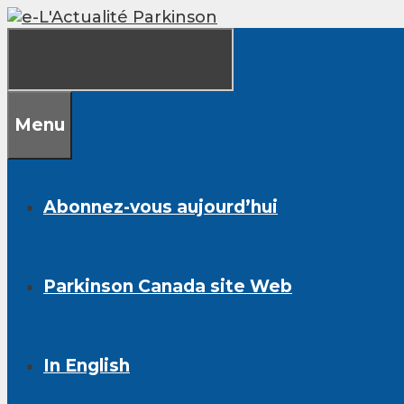
Skip
to
content
Menu
Abonnez-vous aujourd’hui
Parkinson Canada site Web
In English