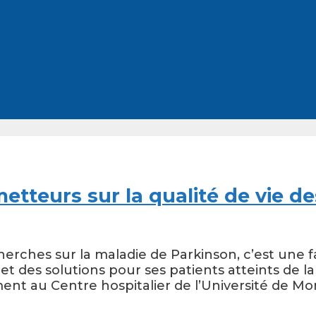
tteurs sur la qualité de vie d
herches sur la maladie de Parkinson, c’est une f
et des solutions pour ses patients atteints de l
nt au Centre hospitalier de l’Université de M