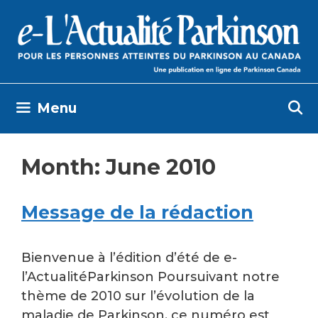
Skip
to
content
Menu
Month:
June 2010
Message de la rédaction
Bienvenue à l’édition d’été de e-
l’ActualitéParkinson Poursuivant notre
thème de 2010 sur l’évolution de la
maladie de Parkinson, ce numéro est