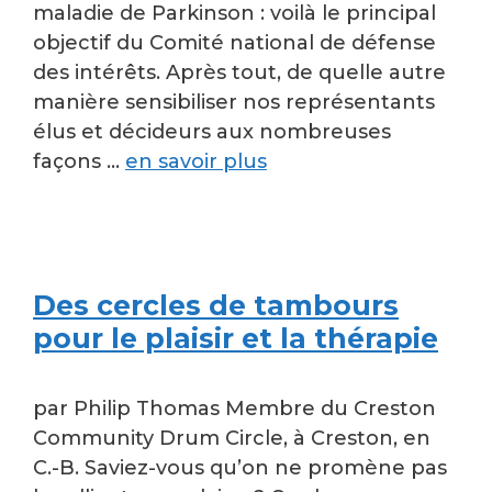
maladie de Parkinson : voilà le principal
objectif du Comité national de défense
des intérêts. Après tout, de quelle autre
manière sensibiliser nos représentants
élus et décideurs aux nombreuses
façons …
en savoir plus
Des cercles de tambours
pour le plaisir et la thérapie
par Philip Thomas Membre du Creston
Community Drum Circle, à Creston, en
C.-B. Saviez-vous qu’on ne promène pas