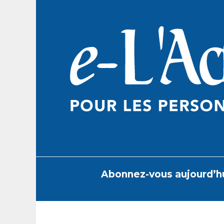
Skip
to
content
Abonnez-vous aujourd’h