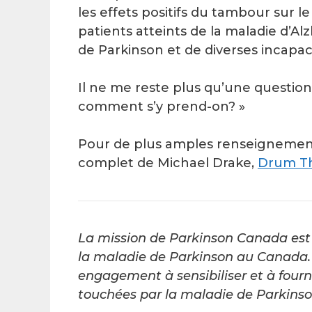
les effets positifs du tambour sur l
patients atteints de la maladie d’Al
de Parkinson et de diverses incapac
Il ne me reste plus qu’une question 
comment s’y prend-on? »
Pour de plus amples renseignements 
complet de Michael Drake,
Drum Th
La mission de Parkinson Canada est 
la maladie de Parkinson au Canada. 
engagement à sensibiliser et à fourn
touchées par la maladie de Parkinson