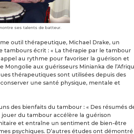
montre ses talents de batteur.
me outil thérapeutique, Michael Drake, un
e tambours écrit : « La thérapie par le tambour
appel au rythme pour favoriser la guérison et
de Mongolie aux guérisseurs Minianka de l’Afriq
ues thérapeutiques sont utilisées depuis des
t conserver une santé physique, mentale et
-uns des bienfaits du tambour : « Des résumés d
 jouer du tambour accélère la guérison
itaire et entraîne un sentiment de bien-être
ismes psychiques. D’autres études ont démontré