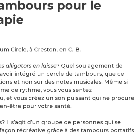
tambours pour le
rapie
Circle, à Creston, en C.-B.
 alligators en laisse
? Quel soulagement de
avoir intégré un cercle de tambours, que ce
tions et non sur des notes musicales. Même si
lème de rythme, vous vous sentez
 et vous créez un son puissant qui ne procur
ien-être pour votre santé.
? Il s’agit d’un groupe de personnes qui se
façon récréative grâce à des tambours portatifs