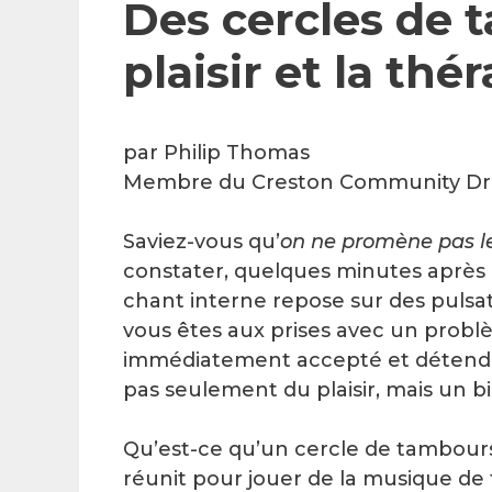
Des cercles de 
plaisir et la thé
par Philip Thomas
Membre du Creston Community Drum 
Saviez-vous qu’
on ne promène pas les
constater, quelques minutes après 
chant interne repose sur des pulsa
vous êtes aux prises avec un prob
immédiatement accepté et détendu,
pas seulement du plaisir, mais un b
Qu’est-ce qu’un cercle de tambours
réunit pour jouer de la musique de 