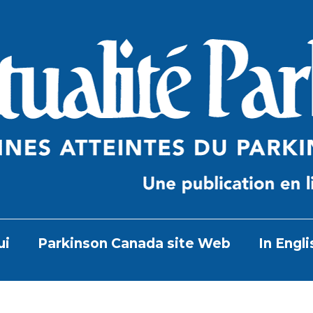
ui
Parkinson Canada site Web
In Engli