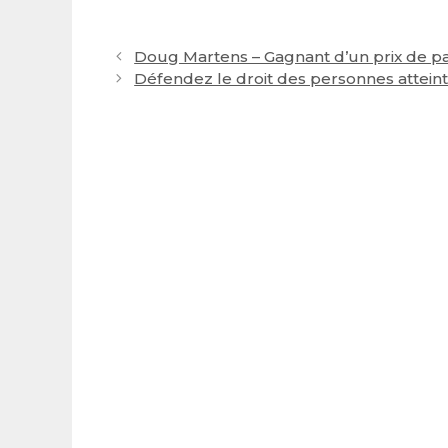
Post
Doug Martens – Gagnant d’un prix de par
navigation
Défendez le droit des personnes atteint