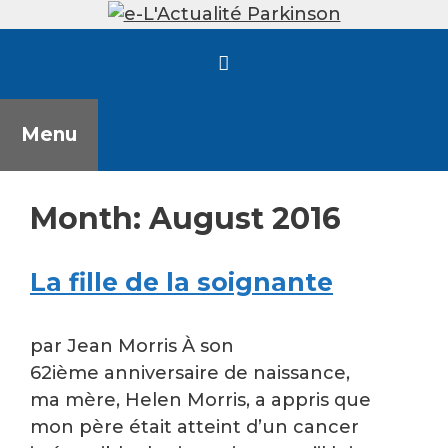
Skip
to
content
Menu
Month:
August 2016
La fille de la soignante
par Jean Morris À son
62ième anniversaire de naissance,
ma mère, Helen Morris, a appris que
mon père était atteint d’un cancer