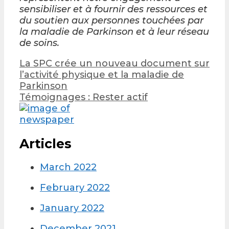
sensibiliser et à fournir des ressources et
du soutien aux personnes touchées par
la maladie de Parkinson et à leur réseau
de soins.
Post
La SPC crée un nouveau document sur
navigation
l’activité physique et la maladie de
Parkinson
Témoignages : Rester actif
Articles
March 2022
February 2022
January 2022
December 2021