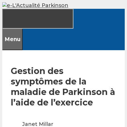
Skip
to
content
Menu
Gestion des
symptômes de la
maladie de Parkinson à
l’aide de l’exercice
Janet Millar