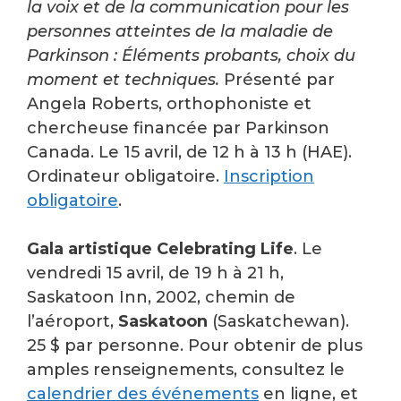
la voix et de la communication pour les
personnes atteintes de la maladie de
Parkinson : Éléments probants, choix du
moment et techniques.
Présenté par
Angela Roberts, orthophoniste et
chercheuse financée par Parkinson
Canada. Le 15 avril, de 12 h à 13 h (HAE).
Ordinateur obligatoire.
Inscription
obligatoire
.
Gala artistique Celebrating Life
. Le
vendredi 15 avril, de 19 h à 21 h,
Saskatoon Inn, 2002, chemin de
l’aéroport,
Saskatoon
(Saskatchewan).
25 $ par personne. Pour obtenir de plus
amples renseignements, consultez le
calendrier des événements
en ligne, et