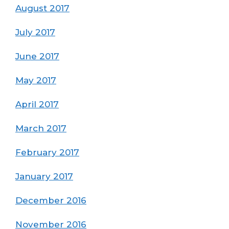
August 2017
July 2017
June 2017
May 2017
April 2017
March 2017
February 2017
January 2017
December 2016
November 2016