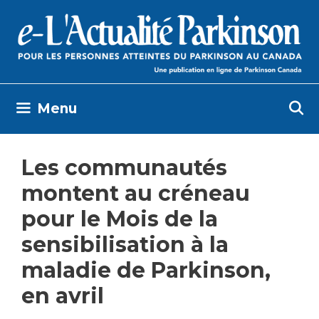
Skip
to
content
Menu
Les communautés
montent au créneau
pour le Mois de la
sensibilisation à la
maladie de Parkinson,
en avril