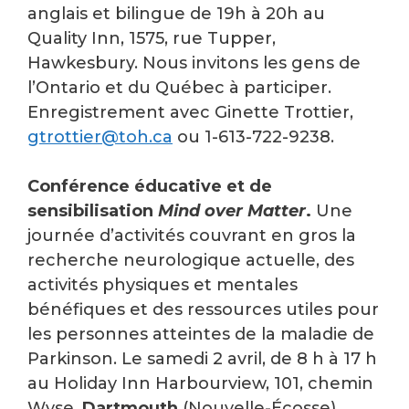
anglais et bilingue de 19h à 20h au
Quality Inn, 1575, rue Tupper,
Hawkesbury. Nous invitons les gens de
l’Ontario et du Québec à participer.
Enregistrement avec Ginette Trottier,
gtrottier@toh.ca
ou 1-613-722-9238.
Conférence éducative et de
sensibilisation
Mind over Matter
.
Une
journée d’activités couvrant en gros la
recherche neurologique actuelle, des
activités physiques et mentales
bénéfiques et des ressources utiles pour
les personnes atteintes de la maladie de
Parkinson. Le samedi 2 avril, de 8 h à 17 h
au Holiday Inn Harbourview, 101, chemin
Wyse,
Dartmouth
(Nouvelle-Écosse).