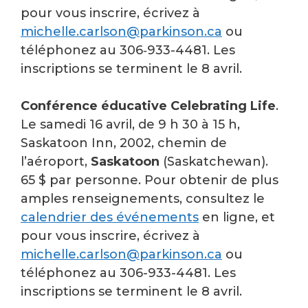
pour vous inscrire, écrivez à
michelle.carlson@parkinson.ca
ou
téléphonez au 306‑933-4481. Les
inscriptions se terminent le 8 avril.
Conférence éducative Celebrating Life
.
Le samedi 16 avril, de 9 h 30 à 15 h,
Saskatoon Inn, 2002, chemin de
l’aéroport,
Saskatoon
(Saskatchewan).
65 $ par personne. Pour obtenir de plus
amples renseignements, consultez le
calendrier des événements
en ligne, et
pour vous inscrire, écrivez à
michelle.carlson@parkinson.ca
ou
téléphonez au 306-933-4481. Les
inscriptions se terminent le 8 avril.