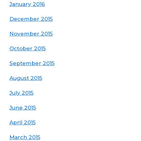
January 2016
December 2015
November 2015
October 2015
September 2015
August 2015
July 2015
June 2015
April 2015
March 2015