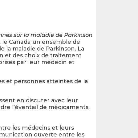
nnes sur la maladie de Parkinson
out le Canada un ensemble de
e la maladie de Parkinson. La
on et des choix de traitement
prises par leur médecin et
es et personnes atteintes de la
issent en discuter avec leur
dre l’éventail de médicaments,
ntre les médecins et leurs
mmunication ouverte entre les