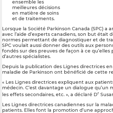
ensemble les
meilleures décisions
en matière de soins
et de traitements.
Lorsque la Société Parkinson Canada (SPC) a a
avec l’aide d’experts canadiens, son but étai
normes permettant de diagnostiquer et de trai
SPC voulait aussi donner des outils aux person
fondés sur des preuves de façon à ce qu’elles 
d’autres spécialistes.
Depuis la publication des Lignes directrices en
maladie de Parkinson ont bénéficié de cette r
« Les Lignes directrices expliquent aux patient
médecin. C’est davantage un dialogue qu’un m
r
les effets secondaires, etc. », a déclaré D
Susan
Les Lignes directrices canadiennes sur la mala
patients. Elles font la promotion d’une appro