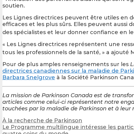
soutien.
Les Lignes directrices peuvent être utiles en d
efficaces et les plus sûrs. Elles peuvent aus
des spécialistes et leur donner confiance en leu
« Les Lignes directrices représentent une res
tous les professionnels de la santé, » a ajouté 
Pour de plus amples renseignements sur les
L
directrices canadiennes sur la maladie de Par
Barbara Snelgrove
à la Société Parkinson Cana
La mission de Parkinson Canada est de transfo
articles comme celui-ci représentent notre enga
touchées par la maladie de Parkinson et à leur 
Post
À la recherche de Parkinson
navigation
Le Programme multilingue intéresse les parti
quatre coins du monde