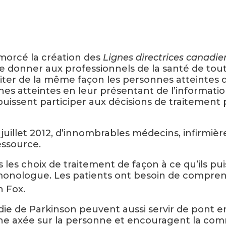
morcé la création des
Lignes directrices canadie
t de donner aux professionnels de la santé de t
ter de la même façon les personnes atteintes d
nes atteintes en leur présentant de l’informati
puissent participer aux décisions de traitement 
 juillet 2012, d’innombrables médecins, infirmièr
essource.
s les choix de traitement de façon à ce qu’ils pu
onologue. Les patients ont besoin de compren
 Fox.
die de Parkinson peuvent aussi servir de pont e
che axée sur la personne et encouragent la co