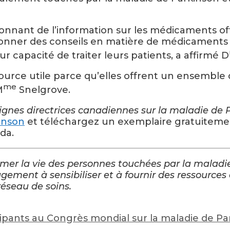
onnant de l’information sur les médicaments offe
si donner des conseils en matière de médicament
r capacité de traiter leurs patients, a affirmé D
source utile parce qu’elles offrent un ensemble
me
M
Snelgrove.
ignes directrices canadiennes sur la maladie de 
kinson
et téléchargez un exemplaire gratuitem
da.
rmer la vie des personnes touchées par la malad
gement à sensibiliser et à fournir des ressources
réseau de soins.
cipants au Congrès mondial sur la maladie de P