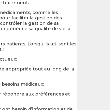
de traitement.
es médicaments, comme les
ur faciliter la gestion des
ontrôler la gestion de sa
on générale sa qualité de vie, a
 patients. Lorsqu’ils utilisent les
 :
ectueux;
re appropriée tout au long de la
es besoins médicaux;
ur répondre aux préférences et
t ont besoin d’information et de