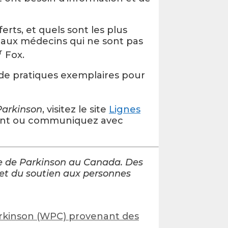
rts, et quels sont les plus
s aux médecins qui ne sont pas
r
Fox.
 de pratiques exemplaires pour
Parkinson
, visitez le site
Lignes
ent ou communiquez avec
ie de Parkinson au Canada. Des
 et du soutien aux personnes
arkinson (WPC) provenant des