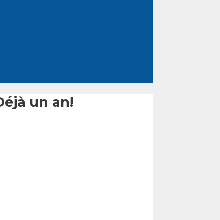
Déjà un an!