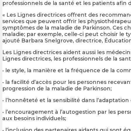
professionnels de la santé et les patients afin 
« Les Lignes directrices offrent des recomman
services que peuvent offrir les physiothérapeut
symptômes de la maladie de Parkinson. Ces cho
maladie; par exemple, celle‑ci peut choisir le ty
ajouté Barbara Snelgrove, directrice, Éducation
Les Lignes directrices aident aussi les médecins
Lignes directrices, les professionnels de la san
• le style, la manière et la fréquence de la c
• la facilité d’accès pour les personnes recev
progression de la maladie de Parkinson;
• l’honnêteté et la sensibilité dans l’adaptati
• l’encouragement à l’autogestion par les per
aux besoins individuels;
• l’inclusion des partenaires aidants qui sont