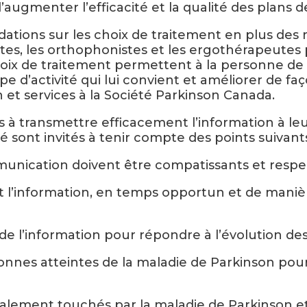
d’augmenter l’efficacité et la qualité des plans 
dations sur les choix de traitement en plus d
es, les orthophonistes et les ergothérapeutes po
ix de traitement permettent à la personne de c
pe d’activité qui lui convient et améliorer de faç
 et services à la Société Parkinson Canada.
 à transmettre efficacement l’information à leurs
té sont invités à tenir compte des points suivants
ommunication doivent être compatissants et resp
ant l’information, en temps opportun et de maniè
on de l’information pour répondre à l’évolution d
sonnes atteintes de la maladie de Parkinson po
 également touchés par la maladie de Parkinson e