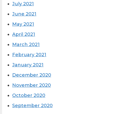
July 2021
June 2021
May 2021
April 2021
March 2021
February 2021
January 2021
December 2020
November 2020
October 2020
September 2020