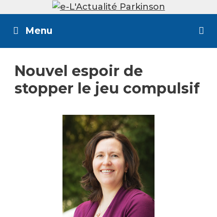
Skip
to
Menu
content
Nouvel espoir de
stopper le jeu compulsif