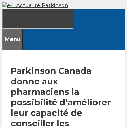
Skip
to
content
Menu
Parkinson Canada
donne aux
pharmaciens la
possibilité d’améliorer
leur capacité de
conseiller les