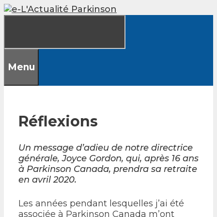
Skip
to
content
Menu
Réflexions
Un message d’adieu de notre directrice
générale, Joyce Gordon, qui, après 16 ans
à Parkinson Canada, prendra sa retraite
en avril 2020.
Les années pendant lesquelles j’ai été
associée à Parkinson Canada m’ont