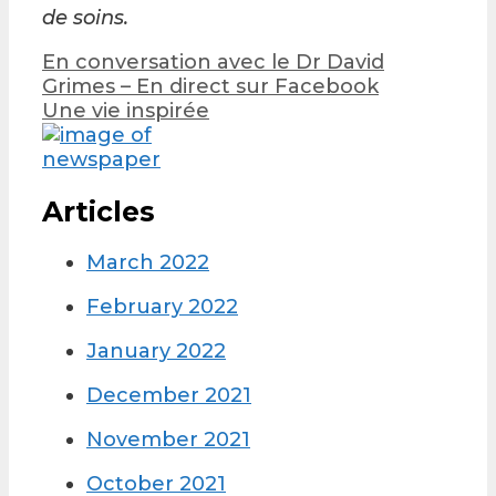
de soins.
Post
En conversation avec le Dr David
navigation
Grimes – En direct sur Facebook
Une vie inspirée
Articles
March 2022
February 2022
January 2022
December 2021
November 2021
October 2021