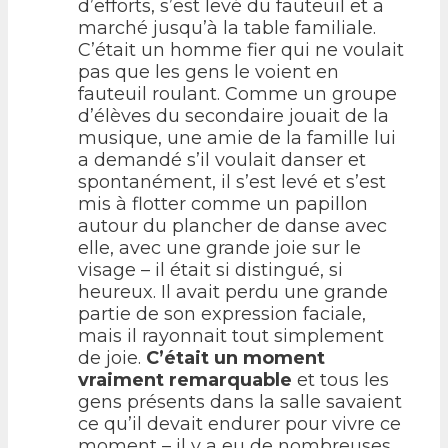
d’efforts, s’est levé du fauteuil et a
marché jusqu’à la table familiale.
C’était un homme fier qui ne voulait
pas que les gens le voient en
fauteuil roulant. Comme un groupe
d’élèves du secondaire jouait de la
musique, une amie de la famille lui
a demandé s’il voulait danser et
spontanément, il s’est levé et s’est
mis à flotter comme un papillon
autour du plancher de danse avec
elle, avec une grande joie sur le
visage – il était si distingué, si
heureux. Il avait perdu une grande
partie de son expression faciale,
mais il rayonnait tout simplement
de joie.
C’était un moment
vraiment remarquable
et tous les
gens présents dans la salle savaient
ce qu’il devait endurer pour vivre ce
moment – il y a eu de nombreuses