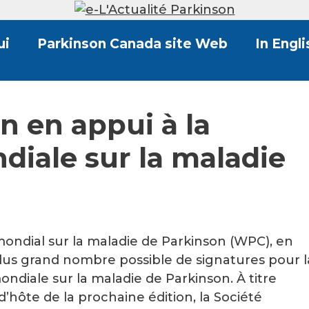
ui
Parkinson Canada site Web
In Engli
on en appui à la
diale sur la maladie
ondial sur la maladie de Parkinson (WPC), en
 plus grand nombre possible de signatures pour l
ondiale sur la maladie de Parkinson. À titre
hôte de la prochaine édition, la Société