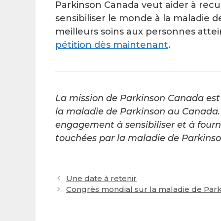
Parkinson Canada veut aider à recuei
sensibiliser le monde à la maladie d
meilleurs soins aux personnes attei
pétition dès maintenant
.
La mission de Parkinson Canada est 
la maladie de Parkinson au Canada. 
engagement à sensibiliser et à fourn
touchées par la maladie de Parkinson
Post
Une date à retenir
navigation
Congrès mondial sur la maladie de Parki