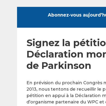
Skip
to
Abonnez-vous aujourd’h
content
Signez la pétiti
Déclaration mon
de Parkinson
En prévision du prochain Congrès m
2013, nous tentons de recueillir le
pétition en appui à la Déclaration m
d’organisme partenaire du WPC et d’