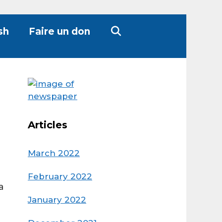
sh
Faire un don
Articles
March 2022
February 2022
a
January 2022