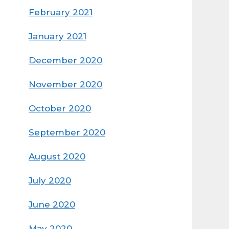
February 2021
January 2021
December 2020
November 2020
October 2020
September 2020
August 2020
July 2020
June 2020
May 2020