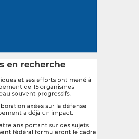
s en recherche
giques et ses efforts ont mené à
upement de 15 organismes
eau souvent progressifs.
laboration axées sur la défense
upement a déjà un impact.
atre ans portant sur des sujets
nt fédéral formuleront le cadre