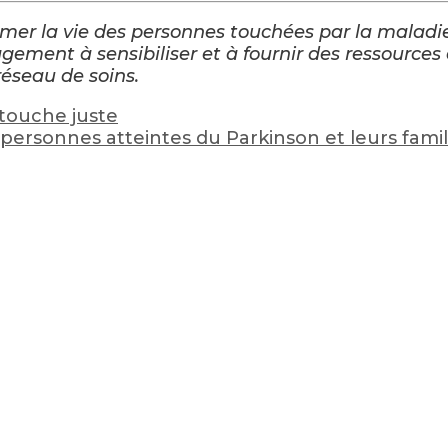
rmer la vie des personnes touchées par la malad
gement à sensibiliser et à fournir des ressources
réseau de soins.
 touche juste
personnes atteintes du Parkinson et leurs famil