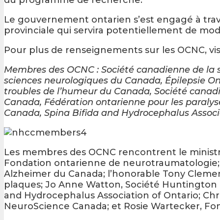
Le gouvernement ontarien s’est engagé à trava
provinciale qui servira potentiellement de mod
Pour plus de renseignements sur les OCNC, vi
Membres des OCNC : Société canadienne de la s
sciences neurologiques du Canada, Épilepsie On
troubles de l’humeur du Canada, Société canad
Canada, Fédération ontarienne pour les paralys
Canada, Spina Bifida and Hydrocephalus Associ
Les membres des OCNC rencontrent le ministre f
Fondation ontarienne de neurotraumatologie; 
Alzheimer du Canada; l’honorable Tony Clement,
plaques; Jo Anne Watton, Société Huntington d
and Hydrocephalus Association of Ontario; Chri
NeuroScience Canada; et Rosie Wartecker, Fo