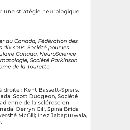
er une stratégie neurologique
er du Canada, Fédération des
dix sous, Société pour les
culaire Canada, NeuroScience
matologie, Société Parkinson
ome de la Tourette.
droite : Kent Bassett-Spiers,
ada; Scott Dudgeon, Société
nadienne de la sclérose en
da; Derryn Gill, Spina Bifida
ersité McGill; Inez Jabapurwala,
.