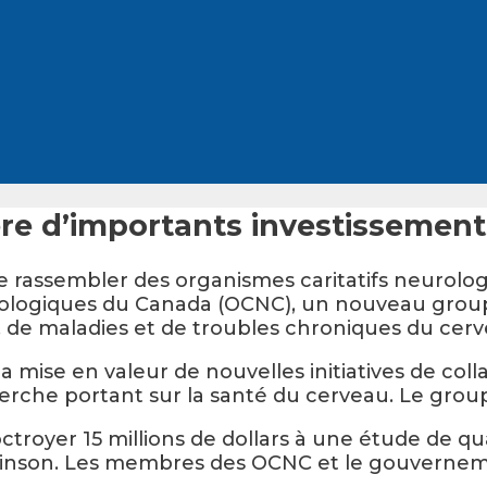
 d’importants investissement
 de rassembler des organismes caritatifs neurolo
eurologiques du Canada (OCNC), un nouveau gro
, de maladies et de troubles chroniques du cerv
la mise en valeur de nouvelles initiatives de col
cherche portant sur la santé du cerveau. Le gro
troyer 15 millions de dollars à une étude de qu
kinson. Les membres des OCNC et le gouverneme