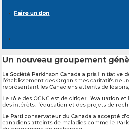
Faire un don
Un nouveau groupement génère
La Société Parkinson Canada a pris l’initiative
l’établissement des Organismes caritatifs n
représentant les Canadiens atteints de lésions
Le rôle des OCNC est de diriger l’évaluation et 
des intérêts, l’éducation et des projets de re
Le Parti conservateur du Canada a accepté d’oc
canadiens atteints de maladies comme le Par
du programme de recherche.