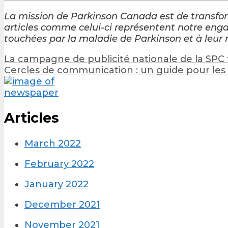
La mission de Parkinson Canada est de transfo
articles comme celui-ci représentent notre enga
touchées par la maladie de Parkinson et à leur 
Post
La campagne de publicité nationale de la SPC
navigation
Cercles de communication : un guide pour les 
Articles
March 2022
February 2022
January 2022
December 2021
November 2021