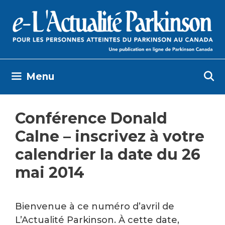
Skip
to
content
Menu
Conférence Donald
Calne – inscrivez à votre
calendrier la date du 26
mai 2014
Bienvenue à ce numéro d’avril de
L’Actualité Parkinson. À cette date,