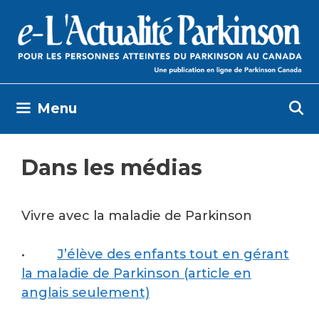
Skip
to
content
Menu
Dans les médias
Vivre avec la maladie de Parkinson
•
J’élève des enfants tout en gérant
la maladie de Parkinson (article en
anglais seulement)