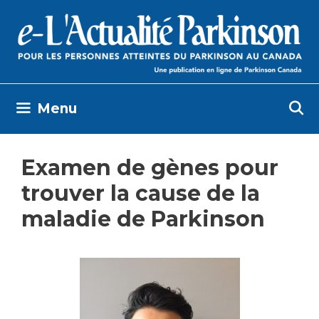
Skip
to
content
Menu
Examen de gènes pour
trouver la cause de la
maladie de Parkinson