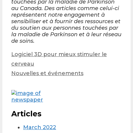
touchées par la maladie de Parkinson
au Canada. Des articles comme celui-ci
représentent notre engagement à
sensibiliser et à fournir des ressources et
du soutien aux personnes touchées par
la maladie de Parkinson et à leur réseau
de soins.
Post
Logiciel 3D pour mieux stimuler le
navigation
cerveau
Nouvelles et événements
Articles
March 2022