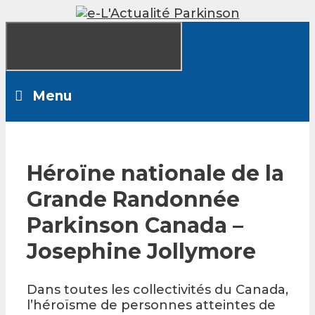
Skip
to
content
Menu
Héroïne nationale de la
Grande Randonnée
Parkinson Canada –
Josephine Jollymore
Dans toutes les collectivités du Canada,
l’héroïsme de personnes atteintes de