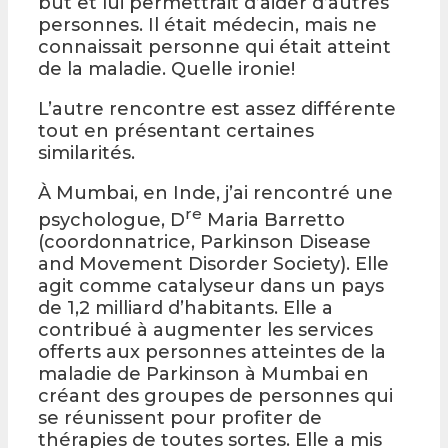
but et lui permettrait d’aider d’autres
personnes. Il était médecin, mais ne
connaissait personne qui était atteint
de la maladie. Quelle ironie!
L’autre rencontre est assez différente
tout en présentant certaines
similarités.
À Mumbai, en Inde, j’ai rencontré une
re
psychologue, D
Maria Barretto
(coordonnatrice, Parkinson Disease
and Movement Disorder Society). Elle
agit comme catalyseur dans un pays
de 1,2 milliard d’habitants. Elle a
contribué à augmenter les services
offerts aux personnes atteintes de la
maladie de Parkinson à Mumbai en
créant des groupes de personnes qui
se réunissent pour profiter de
thérapies de toutes sortes. Elle a mis