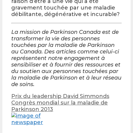
raison d’être à une vie qui a été
gravement touchée par une maladie
débilitante, dégénérative et incurable?
La mission de Parkinson Canada est de
transformer la vie des personnes
touchées par la maladie de Parkinson
au Canada. Des articles comme celui-ci
représentent notre engagement à
sensibiliser et à fournir des ressources et
du soutien aux personnes touchées par
la maladie de Parkinson et à leur réseau
de soins.
Post
Prix du leadership David Simmonds
navigation
Congrès mondial sur la maladie de
Parkinson 2013