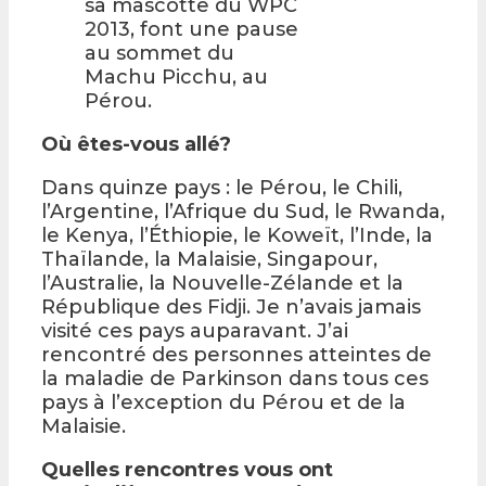
sa mascotte du WPC
2013, font une pause
au sommet du
Machu Picchu, au
Pérou.
Où êtes-vous allé?
Dans quinze pays : le Pérou, le Chili,
l’Argentine, l’Afrique du Sud, le Rwanda,
le Kenya, l’Éthiopie, le Koweït, l’Inde, la
Thaïlande, la Malaisie, Singapour,
l’Australie, la Nouvelle-Zélande et la
République des Fidji. Je n’avais jamais
visité ces pays auparavant. J’ai
rencontré des personnes atteintes de
la maladie de Parkinson dans tous ces
pays à l’exception du Pérou et de la
Malaisie.
Quelles rencontres vous ont