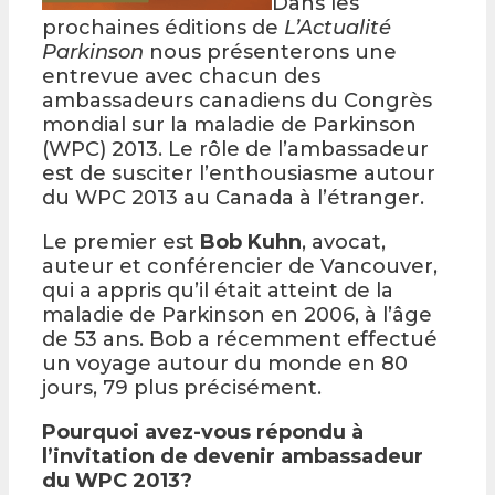
Dans les
prochaines éditions de
L’Actualité
Parkinson
nous présenterons une
entrevue avec chacun des
ambassadeurs canadiens du Congrès
mondial sur la maladie de Parkinson
(WPC) 2013. Le rôle de l’ambassadeur
est de susciter l’enthousiasme autour
du WPC 2013 au Canada à l’étranger.
Le premier est
Bob Kuhn
, avocat,
auteur et conférencier de Vancouver,
qui a appris qu’il était atteint de la
maladie de Parkinson en 2006, à l’âge
de 53 ans. Bob a récemment effectué
un voyage autour du monde en 80
jours, 79 plus précisément.
Pourquoi avez-vous répondu à
l’invitation de devenir ambassadeur
du WPC 2013?