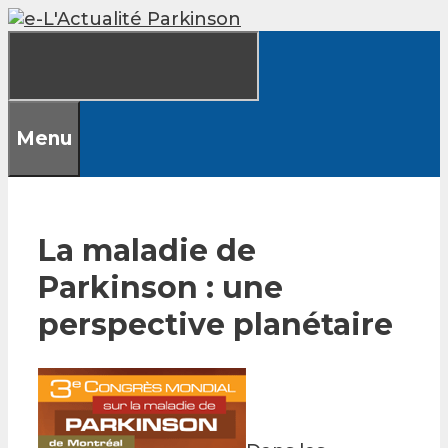
Skip
to
content
Menu
La maladie de
Parkinson : une
perspective planétaire