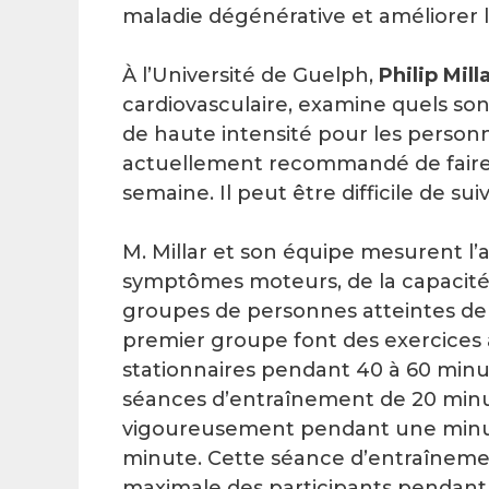
maladie dégénérative et améliorer l
À l’Université de Guelph,
Philip Mill
cardiovasculaire, examine quels son
de haute intensité pour les personne
actuellement recommandé de faire 1
semaine. Il peut être difficile de s
M. Millar et son équipe mesurent l’a
symptômes moteurs, de la capacité d
groupes de personnes atteintes de 
premier groupe font des exercices 
stationnaires pendant 40 à 60 minute
séances d’entraînement de 20 minut
vigoureusement pendant une minute
minute. Cette séance d’entraînemen
maximale des participants pendant le