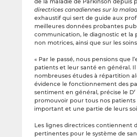
de la maladie de Parkinson depuis pl
directrices canadiennes sur la malad
exhaustif qui sert de guide aux prof
meilleures données probantes publi
communication, le diagnostic et la p
non motrices, ainsi que sur les soins p
« Par le passé, nous pensions que l
patients et leur santé en général. I
nombreuses études à répartition alé
évidence le fonctionnement des pati
r
sentiment en général, précise le D
promouvoir pour tous nos patients e
important et une partie de leurs soi
Les lignes directrices contiennent d
pertinentes pour le système de san