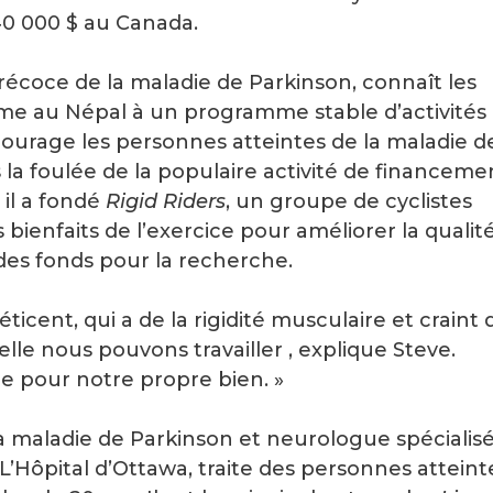
 40 000 $ au Canada.
précoce de la maladie de Parkinson, connaît les
isme au Népal à un programme stable d’activités
courage les personnes atteintes de la maladie d
s la foulée de la populaire activité de financeme
, il a fondé
Rigid Riders
, un groupe de cyclistes
es bienfaits de l’exercice pour améliorer la qualit
 des fonds pour la recherche.
éticent, qui a de la rigidité musculaire et craint 
lle nous pouvons travailler , explique Steve.
e pour notre propre bien. »
 la maladie de Parkinson et neurologue spécialis
’Hôpital d’Ottawa, traite des personnes atteint