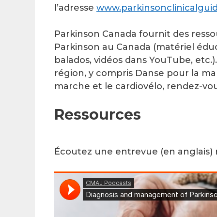
l’adresse
www.parkinsonclinicalguid
Parkinson Canada fournit des ress
Parkinson au Canada (matériel éduca
balados, vidéos dans YouTube, etc.).
région, y compris Danse pour la mal
marche et le cardiovélo, rendez-vo
Ressources
Écoutez une entrevue (en anglais)