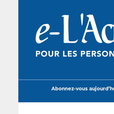
Skip
to
content
Abonnez-vous aujourd’h