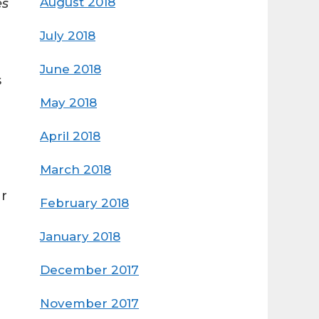
August 2018
es
July 2018
June 2018
s
May 2018
April 2018
March 2018
ur
February 2018
January 2018
December 2017
November 2017