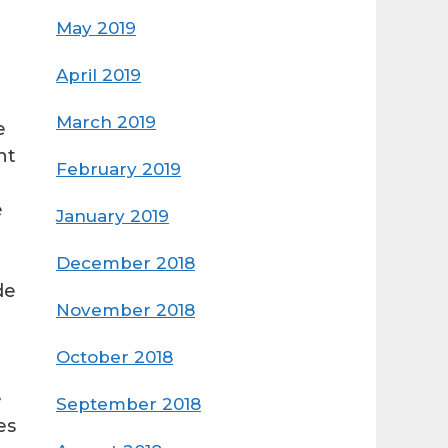
May 2019
April 2019
March 2019
e
nt
February 2019
é
January 2019
December 2018
de
November 2018
October 2018
é
September 2018
es