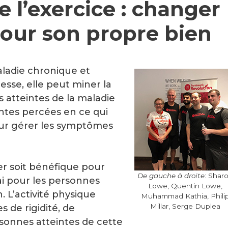
 l’exercice : changer
pour son propre bien
ladie chronique et
esse, elle peut miner la
s atteintes de la maladie
centes percées en ce qui
our gérer les symptômes
er soit bénéfique pour
De gauche à droite
: Shar
ai pour les personnes
Lowe, Quentin Lowe,
. L’activité physique
Muhammad Kathia, Phili
Millar, Serge Duplea
 de rigidité, de
sonnes atteintes de cette