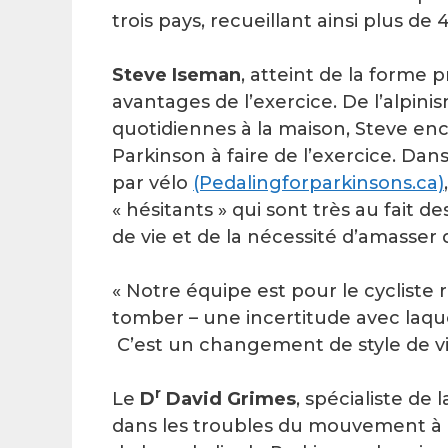
trois pays, recueillant ainsi plus de
Steve Iseman
, atteint de la forme 
avantages de l’exercice. De l’alpin
quotidiennes à la maison, Steve en
Parkinson à faire de l’exercice. Dan
par vélo
(Pedalingforparkinsons.ca)
« hésitants » qui sont très au fait d
de vie et de la nécessité d’amasser
« Notre équipe est pour le cycliste r
tomber – une incertitude avec laque
C’est un changement de style de vi
r
Le
D
David Grimes
, spécialiste de
dans les troubles du mouvement à L