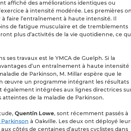
 ont affiché des améliorations identiques ou
 l’exercice à intensité modérée. Les premières o
à faire l’entraînement à haute intensité. Il
ins de fatigue musculaire et de tremblements
nt plus d’activités de la vie quotidienne, ce qu
ns ses travaux est le YMCA de Guelph. Si la
avantages d’un entraînement à haute intensité
maladie de Parkinson, M. Millar espère que le
n œuvre un programme intégrant les résultats
également intégrées aux lignes directrices su
 atteintes de la maladie de Parkinson.
étude,
Quentin Lowe
, sont récemment passés à
 Parkinson
à Oakville. Les deux ont déployé leur
 aux côtés de centaines d’autres cyclistes dans