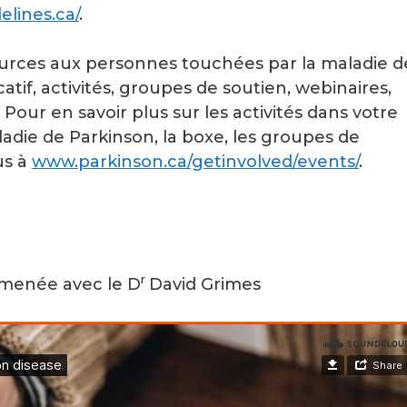
elines.ca/
.
ources aux personnes touchées par la maladie d
tif, activités, groupes de soutien, webinaires,
 Pour en savoir plus sur les activités dans votre
adie de Parkinson, la boxe, les groupes de
us à
www.parkinson.ca/getinvolved/events/
.
r
 menée avec le D
David Grimes