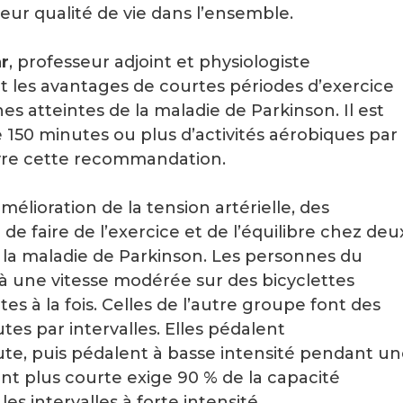
eur qualité de vie dans l’ensemble.
ar
, professeur adjoint et physiologiste
t les avantages de courtes périodes d’exercice
s atteintes de la maladie de Parkinson. Il est
50 minutes ou plus d’activités aérobiques par
uivre cette recommandation.
mélioration de la tension artérielle, des
e faire de l’exercice et de l’équilibre chez deu
la maladie de Parkinson. Les personnes du
à une vitesse modérée sur des bicyclettes
s à la fois. Celles de l’autre groupe font des
es par intervalles. Elles pédalent
, puis pédalent à basse intensité pendant un
t plus courte exige 90 % de la capacité
s intervalles à forte intensité.