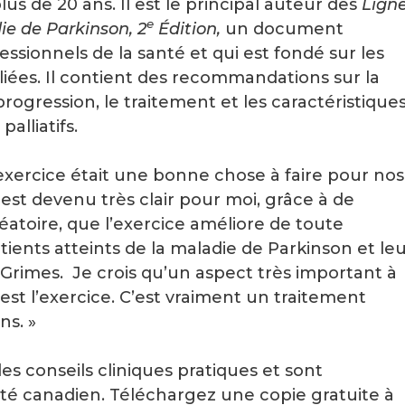
us de 20 ans. Il est le principal auteur des
Lign
e
ie de Parkinson, 2
Édition,
un document
essionnels de la santé et qui est fondé sur les
ées. Il contient des recommandations sur la
rogression, le traitement et les caractéristique
alliatifs.
’exercice était une bonne chose à faire pour nos
l est devenu très clair pour moi, grâce à de
atoire, que l’exercice améliore de toute
ents atteints de la maladie de Parkinson et le
Grimes. Je crois qu’un aspect très important à
st l’exercice. C’est vraiment un traitement
ns. »
es conseils cliniques pratiques et sont
té canadien. Téléchargez une copie gratuite à