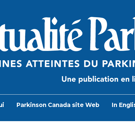
ui
Parkinson Canada site Web
In Engli