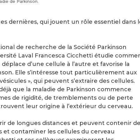
adie de Parkinson.
s dernières, qui jouent un rôle essentiel dans l
onal de recherche de la Société Parkinson
iversité Laval Francesca Cicchetti étudie comme
place d’une cellule à l’autre et favorise la
son. Elle s’intéresse tout particulièrement aux
sicules », qui peuvent s’extraire des cellules.
éjà que la maladie de Parkinson commence
mes de rigidité, de tremblements ou de perte
rouvent leur origine à l’extérieur du cerveau.
ir de longues distances et peuvent contenir d
s et contaminer les cellules du cerveau
hetti et ses collègues examineront les