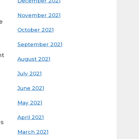
December 2021
November 2021
e
October 2021
September 2021
nt
August 2021
July 2021
June 2021
May 2021
April 2021
es
March 2021