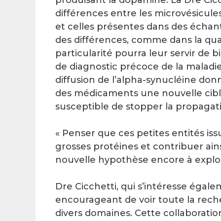
différences entre les microvésicul
et celles présentes dans des échanti
des différences, comme dans la qua
particularité pourra leur servir de
de diagnostic précoce de la maladie
diffusion de l’alpha-synucléine do
des médicaments une nouvelle cib
susceptible de stopper la propagati
« Penser que ces petites entités is
grosses protéines et contribuer ain
nouvelle hypothèse encore à explore
Dre Cicchetti, qui s’intéresse égal
encourageant de voir toute la rech
divers domaines. Cette collaboratio