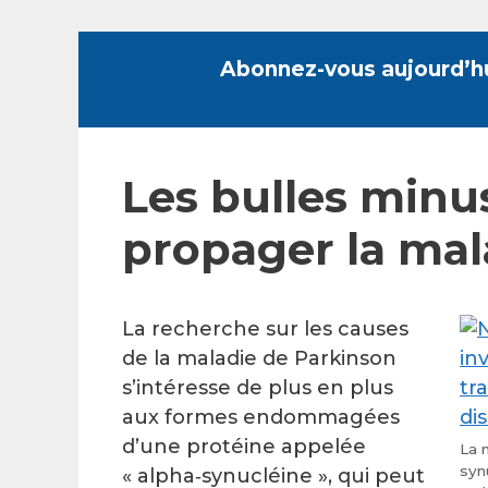
Skip
to
Abonnez-vous aujourd’h
content
Les bulles minu
propager la mal
La recherche sur les causes
de la maladie de Parkinson
s’intéresse de plus en plus
aux formes endommagées
d’une protéine appelée
La 
syn
« alpha‑synucléine », qui peut