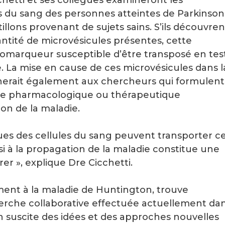
es du sang des personnes atteintes de Parkinson
llons provenant de sujets sains. S’ils découvren
ntité de microvésicules présentes, cette
 biomarqueur susceptible d’être transposé en tes
. La mise en cause de ces microvésicules dans l
nnerait également aux chercheurs qui formulent
le pharmacologique ou thérapeutique
on de la maladie.
sues des cellules du sang peuvent transporter c
si à la propagation de la maladie constitue une
r », explique Dre Cicchetti.
ement à la maladie de Huntington, trouve
erche collaborative effectuée actuellement da
n suscite des idées et des approches nouvelles