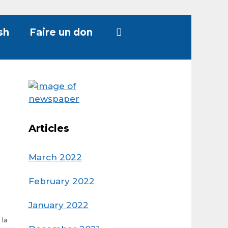
sh
Faire un don
Articles
March 2022
February 2022
January 2022
 la