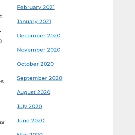
February 2021
t
January 2021
t
December 2020
a
November 2020
October 2020
September 2020
es
August 2020
July 2020
June 2020
ns
May 2020