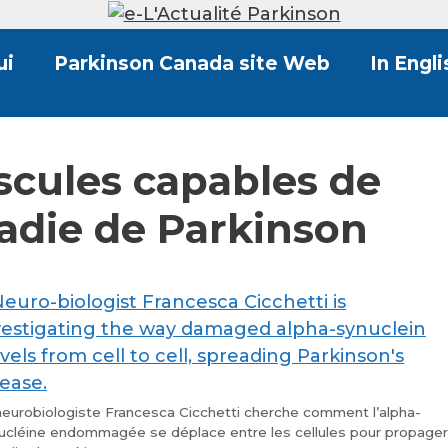
ui
Parkinson Canada site Web
In Engli
scules capables de
adie de Parkinson
neurobiologiste Francesca Cicchetti cherche comment l’alpha-
ucléine endommagée se déplace entre les cellules pour propager