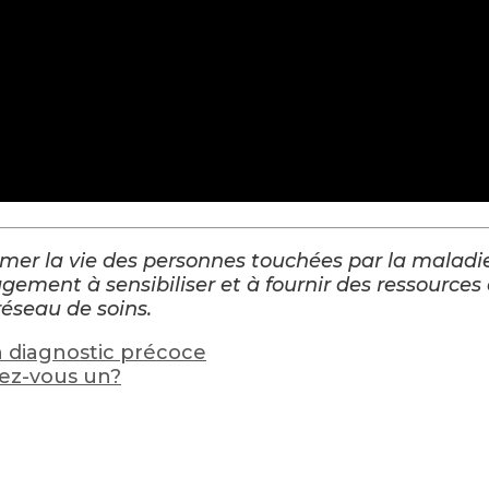
rmer la vie des personnes touchées par la malad
gement à sensibiliser et à fournir des ressources
réseau de soins.
 diagnostic précoce
vez-vous un?