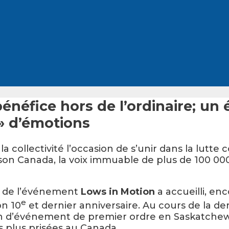
bénéfice hors de l’ordinaire; u
» d’émotions
ollectivité l’occasion de s’unir dans la lutte c
inson Canada, la voix immuable de plus de 100 00
r de l’événement
Lows in Motion
a accueilli, en
e
on 10
et dernier anniversaire. Au cours de la 
on d’événement de premier ordre en Saskatchewa
s plus prisées au Canada.