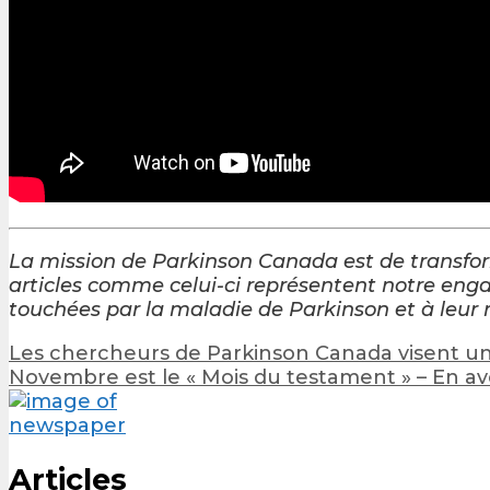
La mission de Parkinson Canada est de transfo
articles comme celui-ci représentent notre enga
touchées par la maladie de Parkinson et à leur 
Post
Les chercheurs de Parkinson Canada visent un
navigation
Novembre est le « Mois du testament » – En a
Articles