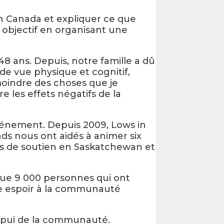
on Canada et expliquer ce que
t objectif en organisant une
48 ans. Depuis, notre famille a dû
 de vue physique et cognitif,
moindre des choses que je
 les effets négatifs de la
événement. Depuis 2009, Lows in
ds nous ont aidés à animer six
es de soutien en Saskatchewan et
ue 9 000 personnes qui ont
me espoir à la communauté
appui de la communauté.