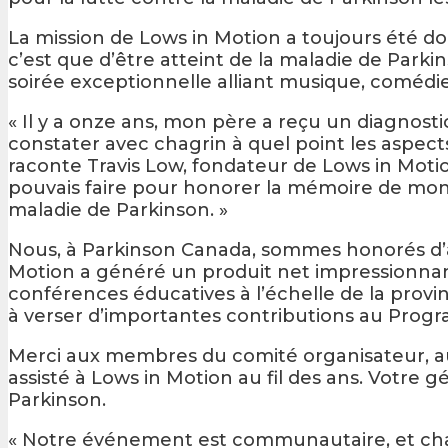
La mission de Lows in Motion a toujours été do
c’est que d’être atteint de la maladie de Park
soirée exceptionnelle alliant musique, coméd
« Il y a onze ans, mon père a reçu un diagnosti
constater avec chagrin à quel point les aspects
raconte Travis Low, fondateur de Lows in Moti
pouvais faire pour honorer la mémoire de mon 
maladie de Parkinson. »
Nous, à Parkinson Canada, sommes honorés d’av
Motion a généré un produit net impressionnant
conférences éducatives à l’échelle de la pro
à verser d’importantes contributions au Pro
Merci aux membres du comité organisateur, a
assisté à Lows in Motion au fil des ans. Votr
Parkinson.
« Notre événement est communautaire, et chaq