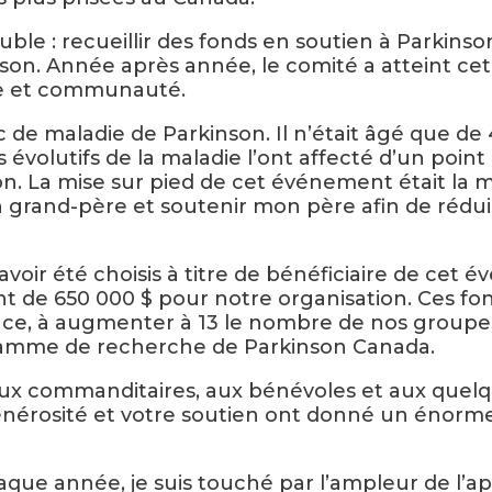
uble : recueillir des fonds en soutien à Parkins
inson. Année après année, le comité a atteint ce
ie et communauté.
c de maladie de Parkinson. Il n’était âgé que de 
 évolutifs de la maladie l’ont affecté d’un point
on. La mise sur pied de cet événement était la 
grand-père et soutenir mon père afin de réduire
oir été choisis à titre de bénéficiaire de cet 
 de 650 000 $ pour notre organisation. Ces fon
vince, à augmenter à 13 le nombre de nos group
gramme de recherche de Parkinson Canada.
ux commanditaires, aux bénévoles et aux quelq
e générosité et votre soutien ont donné un énor
ue année, je suis touché par l’ampleur de l’