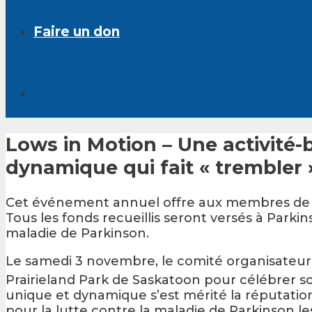
Faire un don
Lows in Motion – Une activité-
dynamique qui fait « trembler 
Cet événement annuel offre aux membres de la c
Tous les fonds recueillis seront versés à Park
maladie de Parkinson.
Le samedi 3 novembre, le comité organisateu
Prairieland Park de Saskatoon pour célébrer s
unique et dynamique s’est mérité la réputati
pour la lutte contre la maladie de Parkinson le