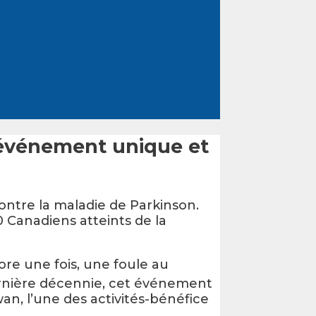
n événement unique et
ontre la maladie de Parkinson.
0 Canadiens atteints de la
core une fois, une foule au
dernière décennie, cet événement
n, l’une des activités-bénéfice