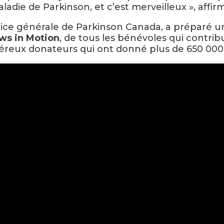
die de Parkinson, et c’est merveilleux », affirm
ice générale de Parkinson Canada, a préparé un
ws in Motion
, de tous les bénévoles qui contribu
éreux donateurs qui ont donné plus de 650 000 