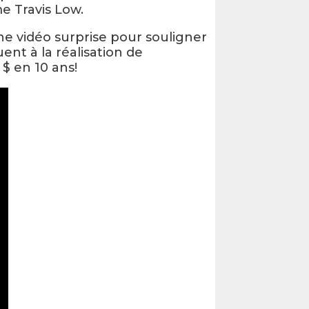
e Travis Low.
e vidéo surprise pour souligner
ent à la réalisation de
$ en 10 ans!