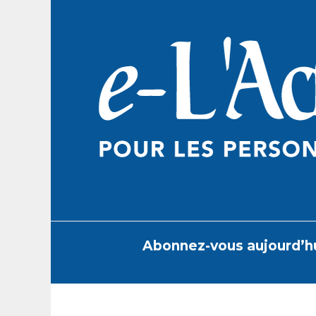
Skip
to
content
Abonnez-vous aujourd’h