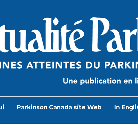
ui
Parkinson Canada site Web
In Engli