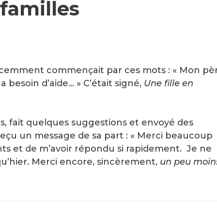
familles
récemment commençait par ces mots : « Mon pè
 besoin d’aide… » C’était signé,
Une fille en
s, fait quelques suggestions et envoyé des
 reçu un message de sa part : « Merci beaucoup
ts et de m’avoir répondu si rapidement. Je ne
 qu’hier. Merci encore, sincèrement,
un peu moin