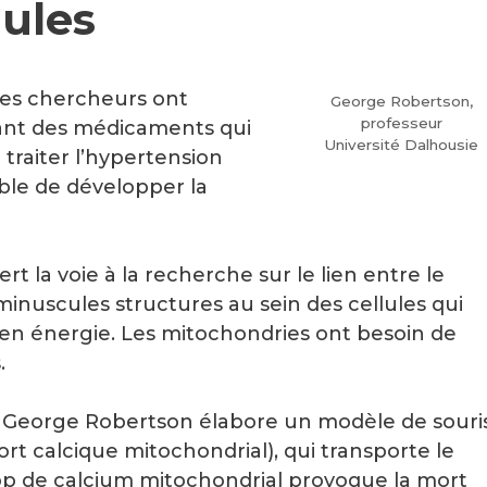
lules
des chercheurs ont
George Robertson,
professeur
ant des médicaments qui
Université Dalhousie
traiter l’hypertension
ible de développer la
 la voie à la recherche sur le lien entre le
inuscules structures au sein des cellules qui
 en énergie. Les mitochondries ont besoin de
.
ur George Robertson élabore un modèle de souri
rt calcique mitochondrial), qui transporte le
op de calcium mitochondrial provoque la mort