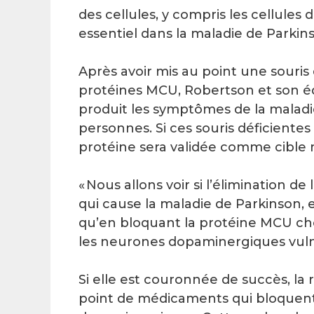
des cellules, y compris les cellule
essentiel dans la maladie de Parkin
Après avoir mis au point une souri
protéines MCU, Robertson et son éq
produit les symptômes de la maladi
personnes. Si ces souris déficiente
protéine sera validée comme cible
« Nous allons voir si l’élimination 
qui cause la maladie de Parkinson,
qu’en bloquant la protéine MCU chez
les neurones dopaminergiques vuln
Si elle est couronnée de succès, la
point de médicaments qui bloquent