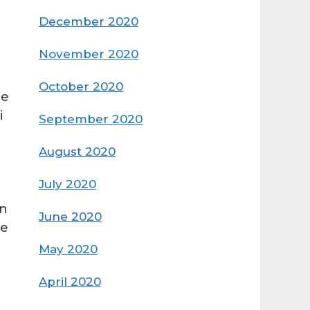
December 2020
November 2020
October 2020
de
i
September 2020
August 2020
July 2020
un
June 2020
le
May 2020
April 2020