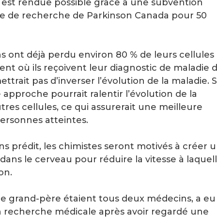
est rendue possible grâce à une subvention
me de recherche de Parkinson Canada pour 50
s ont déjà perdu environ 80 % de leurs cellules
 où ils reçoivent leur diagnostic de maladie 
rait pas d’inverser l’évolution de la maladie. S
approche pourrait ralentir l’évolution de la
es cellules, ce qui assurerait une meilleure
ersonnes atteintes.
s prédit, les chimistes seront motivés à créer 
s le cerveau pour réduire la vitesse à laquel
on.
le grand-père étaient tous deux médecins, a eu
n recherche médicale après avoir regardé une