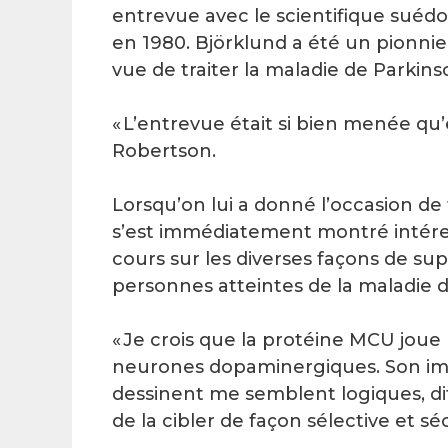
entrevue avec le scientifique suédo
en 1980. Björklund a été un pionnie
vue de traiter la maladie de Parkins
« L’entrevue était si bien menée qu’e
Robertson.
Lorsqu’on lui a donné l’occasion de 
s’est immédiatement montré intéress
cours sur les diverses façons de su
personnes atteintes de la maladie 
« Je crois que la protéine MCU joue
neurones dopaminergiques. Son imp
dessinent me semblent logiques, di
de la cibler de façon sélective et séc