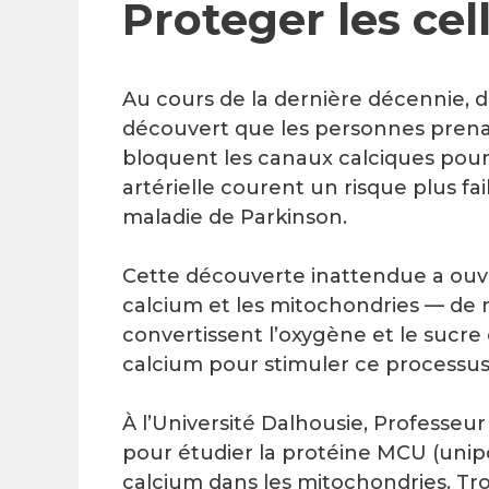
Proteger les cel
Au cours de la dernière décennie, 
découvert que les personnes pren
bloquent les canaux calciques pour 
artérielle courent un risque plus fa
maladie de Parkinson.
Cette découverte inattendue a ouvert
calcium et les mitochondries — de m
convertissent l’oxygène et le sucre
calcium pour stimuler ce processus
À l’Université Dalhousie, Professe
pour étudier la protéine MCU (unipo
calcium dans les mitochondries. Tr