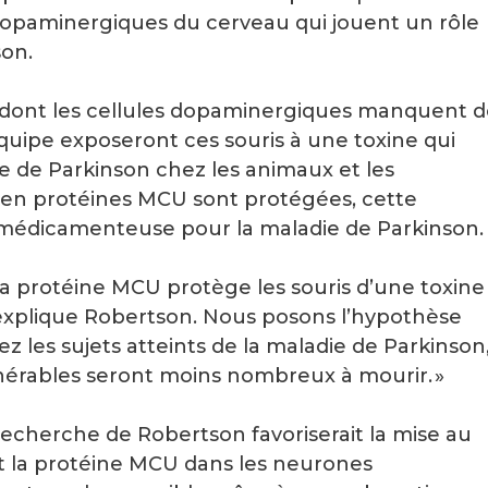
s dopaminergiques du cerveau qui jouent un rôle
son.
s dont les cellules dopaminergiques manquent 
uipe exposeront ces souris à une toxine qui
e de Parkinson chez les animaux et les
s en protéines MCU sont protégées, cette
 médicamenteuse pour la maladie de Parkinson.
de la protéine MCU protège les souris d’une toxine
 explique Robertson. Nous posons l’hypothèse
 les sujets atteints de la maladie de Parkinson
érables seront moins nombreux à mourir. »
 recherche de Robertson favoriserait la mise au
 la protéine MCU dans les neurones