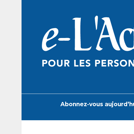
Skip
to
content
Abonnez-vous aujourd’h