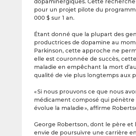
dopaminergiques. Cette recherche 
pour un projet pilote du program
000 $ sur 1 an.
Étant donné que la plupart des gen
productrices de dopamine au moment
Parkinson, cette approche ne permett
elle est couronnée de succès, cette 
maladie en empêchant la mort d’autr
qualité de vie plus longtemps aux p
« Si nous prouvons ce que nous avon
médicament composé qui pénètre dan
évolue la maladie », affirme Roberts
George Robertson, dont le père et 
envie de poursuivre une carrière e