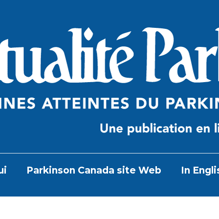
ui
Parkinson Canada site Web
In Engli