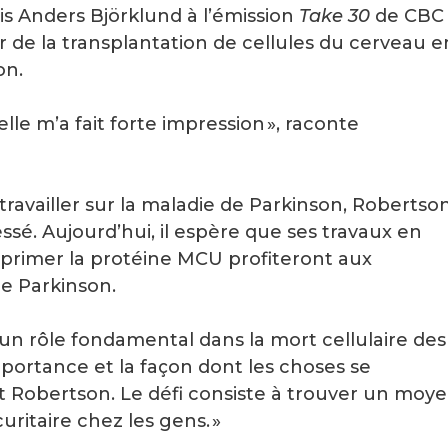
is Anders Björklund à l’émission
Take 30
de CBC
r de la transplantation de cellules du cerveau e
on.
lle m’a fait forte impression », raconte
travailler sur la maladie de Parkinson, Robertso
é. Aujourd’hui, il espère que ses travaux en
pprimer la protéine MCU profiteront aux
de Parkinson.
 un rôle fondamental dans la mort cellulaire des
ortance et la façon dont les choses se
t Robertson. Le défi consiste à trouver un moy
uritaire chez les gens. »