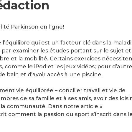
édaction
ité Parkinson en ligne!
l’équilibre qui est un facteur clé dans la malad
ar examiner les études portant sur le sujet et
ibre et la mobilité. Certains exercices nécessiten
es, comme le iPod et les jeux vidéos; pour d’autre
p de bain et d’avoir accès à une piscine.
ement vie équilibrée – concilier travail et vie de
res de sa famille et à ses amis, avoir des loisir
s la communauté. Dans notre article «
rit comment la passion du sport s’inscrit dans l