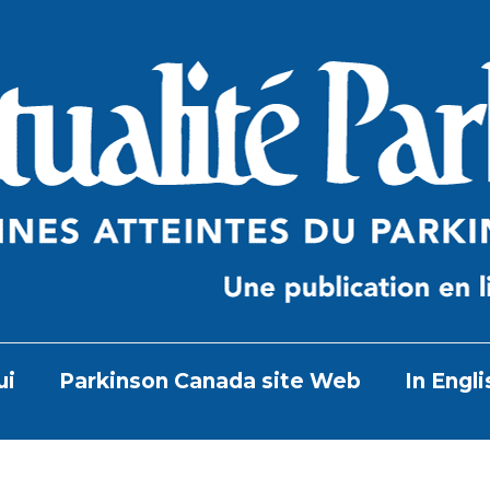
ui
Parkinson Canada site Web
In Engli