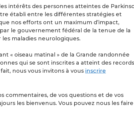
des intérêts des personnes atteintes de Parkins
 être établi entre les différentes stratégies et
er que nos efforts ont un maximum d’impact,
 par le gouvernement fédéral de la tenue de la
les maladies neurologiques.
ant « oiseau matinal » de la Grande randonnée
nes qui se sont inscrites a atteint des record
 fait, nous vous invitons à vous
inscrire
vos commentaires, de vos questions et de vos
toujours les bienvenus. Vous pouvez nous les faire