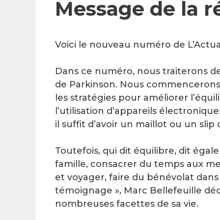
Message de la r
Voici le nouveau numéro de L’Actual
Dans ce numéro, nous traiterons de 
de Parkinson. Nous commencerons p
les stratégies pour améliorer l’équil
l’utilisation d’appareils électroniqu
il suffit d’avoir un maillot ou un sli
Toutefois, qui dit équilibre, dit égal
famille, consacrer du temps aux memb
et voyager, faire du bénévolat dan
témoignage », Marc Bellefeuille déc
nombreuses facettes de sa vie.