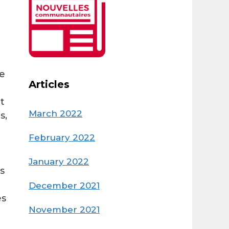
ie
Articles
t
March 2022
s,
February 2022
January 2022
s
December 2021
es
November 2021