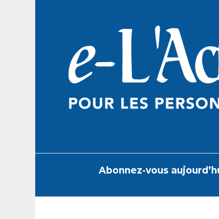
Skip
to
content
Abonnez-vous aujourd’h