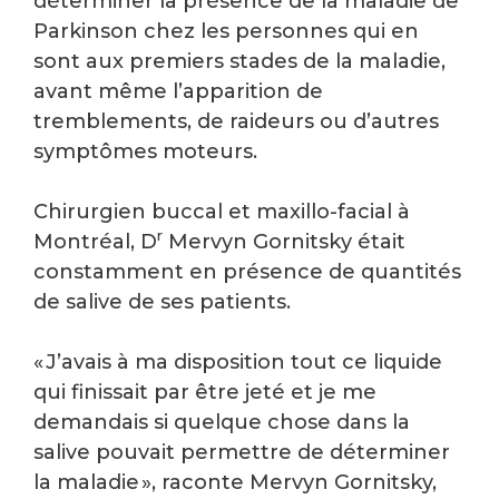
déterminer la présence de la maladie de
Parkinson chez les personnes qui en
sont aux premiers stades de la maladie,
avant même l’apparition de
tremblements, de raideurs ou d’autres
symptômes moteurs.
Chirurgien buccal et maxillo-facial à
r
Montréal, D
Mervyn Gornitsky était
constamment en présence de quantités
de salive de ses patients.
« J’avais à ma disposition tout ce liquide
qui finissait par être jeté et je me
demandais si quelque chose dans la
salive pouvait permettre de déterminer
la maladie », raconte Mervyn Gornitsky,