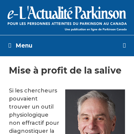
Skip
to
content
Menu
Mise à profit de la salive
Si les chercheurs
pouvaient
trouver un outil
physiologique
non effractif pour
diagnostiquer la